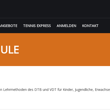
ANGEBOTE
TENNIS EXPRESS
ANMELDEN
KONTAKT
HULE
 den Lehrmethoden des DTB und VDT für Kinder, Jugendliche, Erwachse