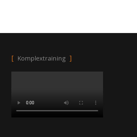
Komplextraining